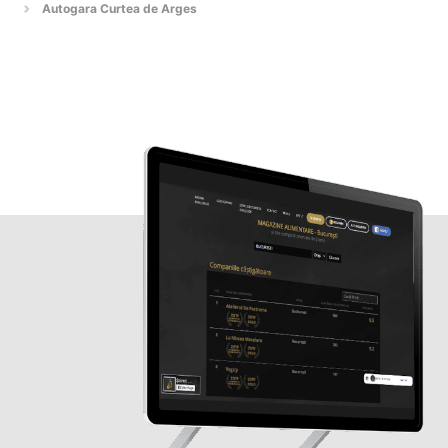
Autogara Curtea de Arges