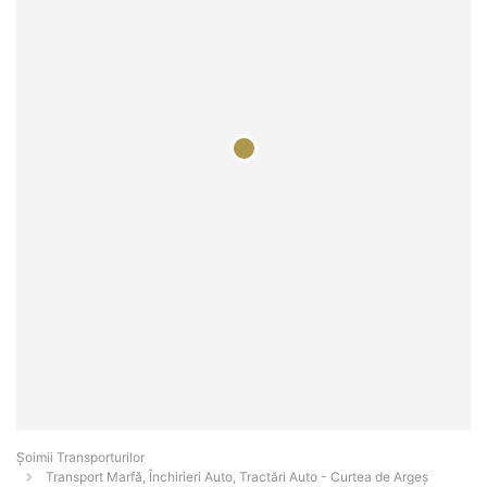
Șoimii Transporturilor
Transport Marfă, Închirieri Auto, Tractări Auto - Curtea de Argeş