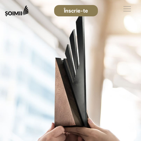
Înscrie-te