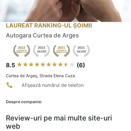
LAUREAT RANKING-UL ȘOIMII
Autogara Curtea de Arges
8.5
(6)
Curtea de Argeş, Strada Elena Cuza
Afișează numărul de telefon
Despre companie:
Review-uri pe mai multe site-uri
web