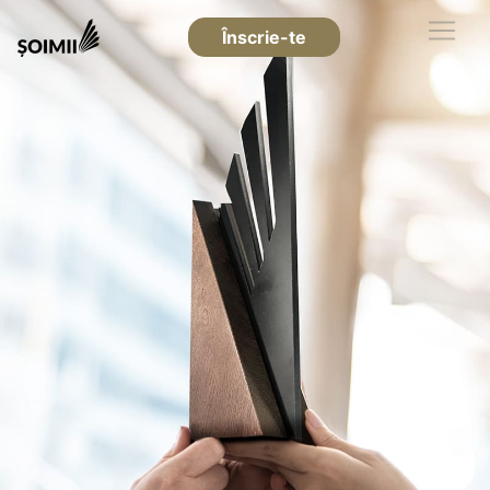
Înscrie-te