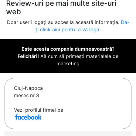
Review-uri pe mai multe site-uri
web
Doar userii logați au acces la această informație.
Da-
ți click aici pentru a vă loga.
Este acesta compania dumneavoastră
?
Felicitări!
Aă cum să primești materialele de
marketing
Cluj-Napoca
meses nr 8
Vezi profilul firmei pe