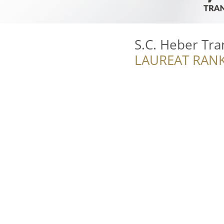
S.C. Heber Tra
LAUREAT RANK