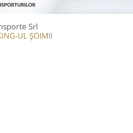
nsporte Srl
ING-UL ȘOIMII