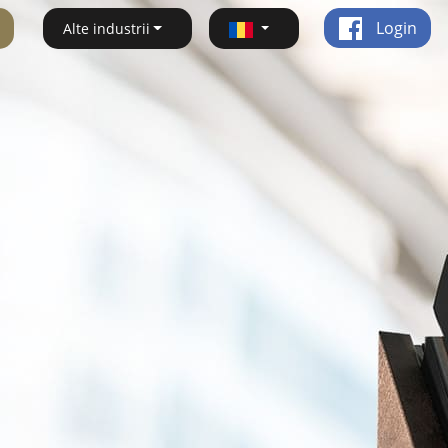
Login
Alte industrii