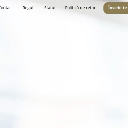
Contact
Reguli
Statut
Politică de retur
Înscrie-te