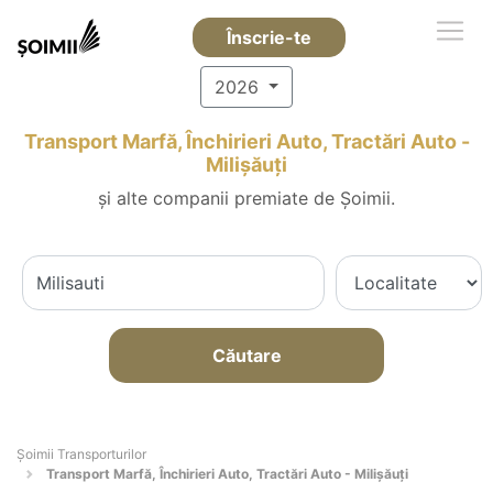
Înscrie-te
2026
Transport Marfă, Închirieri Auto, Tractări Auto -
Milişăuţi
și alte companii premiate de Șoimii.
Căutare
Șoimii Transporturilor
Transport Marfă, Închirieri Auto, Tractări Auto - Milişăuţi