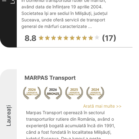
în domeniul transportului rutier de mărfuri,
având data de înființare 19 aprilie 2004.
Societatea își are sediul în Milișăuți, județul
Suceava, unde oferă servicii de transport
general de mărfuri caracterizate ...
8.8
(17)
MARPAS Transport
Arată mai multe >>
Laureați
Marpas Transport operează în sectorul
transporturilor rutiere din România, având o
experiență bogată acumulată încă din 1991,
când a fost fondată în localitatea Milișăuți,
județul Suceava. De-a lungul a peste