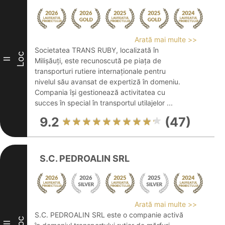
Arată mai multe >>
Societatea TRANS RUBY, localizată în
Loc
II
Milișăuți, este recunoscută pe piața de
transporturi rutiere internaționale pentru
nivelul său avansat de expertiză în domeniu.
Compania își gestionează activitatea cu
succes în special în transportul utilajelor ...
9.2
(47)
S.C. PEDROALIN SRL
Arată mai multe >>
S.C. PEDROALIN SRL este o companie activă
Loc
III