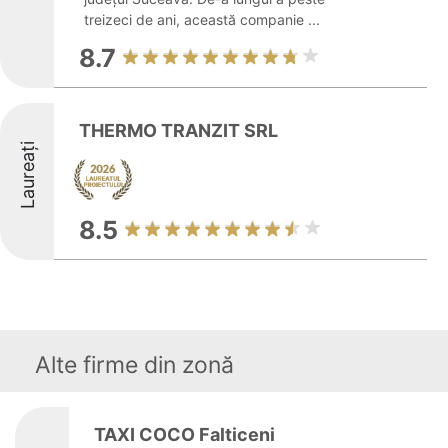
treizeci de ani, această companie ...
8.7
THERMO TRANZIT SRL
Laureați
8.5
Alte firme din zonă
TAXI COCO Falticeni