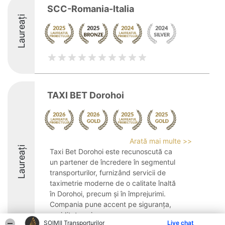
SCC-Romania-Italia
Laureați
TAXI BET Dorohoi
Arată mai multe >>
Laureați
Taxi Bet Dorohoi este recunoscută ca
un partener de încredere în segmentul
transporturilor, furnizând servicii de
taximetrie moderne de o calitate înaltă
în Dorohoi, precum și în împrejurimi.
Compania pune accent pe siguranța,
rapiditatea și ...
ȘOIMII Transporturilor
Live chat