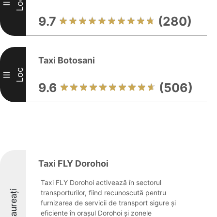
Loc
II
9.7
(280)
Taxi Botosani
Loc
III
9.6
(506)
Taxi FLY Dorohoi
Taxi FLY Dorohoi activează în sectorul
Laureați
transporturilor, fiind recunoscută pentru
furnizarea de servicii de transport sigure și
eficiente în orașul Dorohoi și zonele