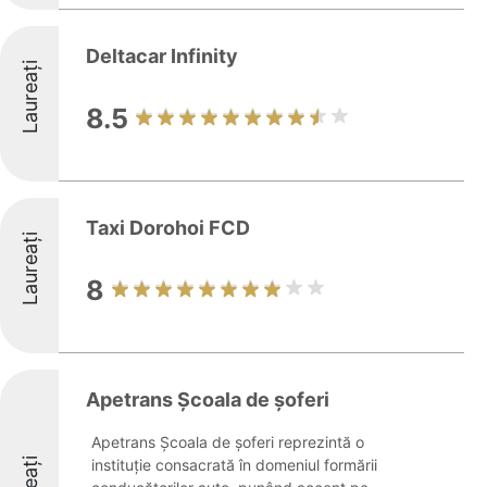
Deltacar Infinity
Laureați
8.5
Taxi Dorohoi FCD
Laureați
8
Apetrans Școala de șoferi
Apetrans Școala de șoferi reprezintă o
instituție consacrată în domeniul formării