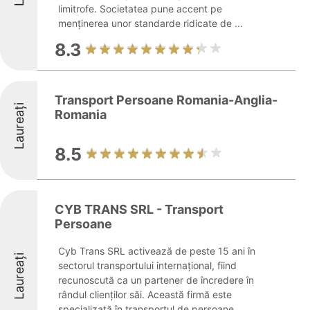
limitrofe. Societatea pune accent pe
menținerea unor standarde ridicate de ...
8.3
Transport Persoane Romania-Anglia-
Laureați
Romania
8.5
CYB TRANS SRL - Transport
Persoane
Cyb Trans SRL activează de peste 15 ani în
Laureați
sectorul transportului internațional, fiind
recunoscută ca un partener de încredere în
rândul clienților săi. Această firmă este
specializată în transportul de persoane,