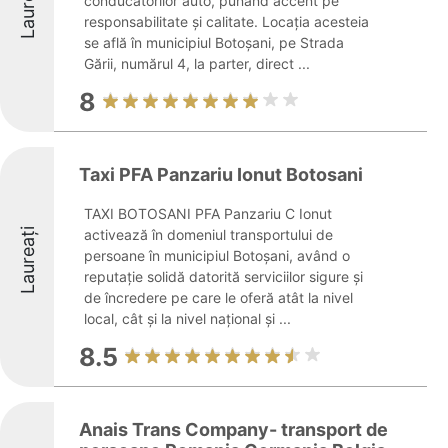
Laureați
conducătorilor auto, punând accent pe
responsabilitate și calitate. Locația acesteia
se află în municipiul Botoșani, pe Strada
Gării, numărul 4, la parter, direct ...
8
Taxi PFA Panzariu Ionut Botosani
TAXI BOTOSANI PFA Panzariu C Ionut
Laureați
activează în domeniul transportului de
persoane în municipiul Botoșani, având o
reputație solidă datorită serviciilor sigure și
de încredere pe care le oferă atât la nivel
local, cât și la nivel național și ...
8.5
Anais Trans Company- transport de