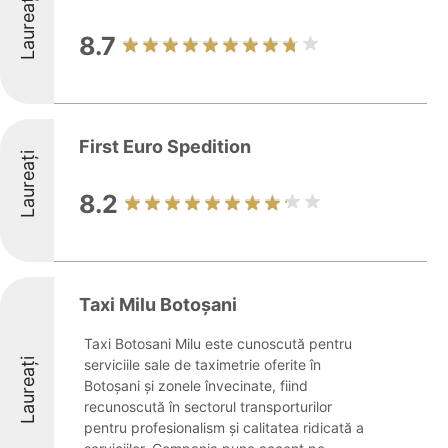
Laureați
8.7
First Euro Spedition
Laureați
8.2
Taxi Milu Botoșani
Taxi Botosani Milu este cunoscută pentru
Laureați
serviciile sale de taximetrie oferite în
Botoșani și zonele învecinate, fiind
recunoscută în sectorul transporturilor
pentru profesionalism și calitatea ridicată a