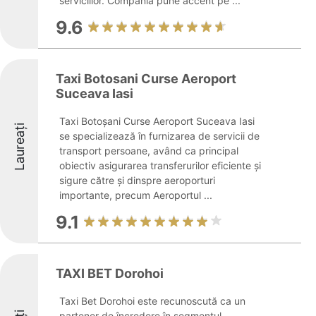
serviciilor. Compania pune accent pe ...
9.6
Taxi Botosani Curse Aeroport
Suceava Iasi
Taxi Botoșani Curse Aeroport Suceava Iasi
Laureați
se specializează în furnizarea de servicii de
transport persoane, având ca principal
obiectiv asigurarea transferurilor eficiente și
sigure către și dinspre aeroporturi
importante, precum Aeroportul ...
9.1
TAXI BET Dorohoi
Taxi Bet Dorohoi este recunoscută ca un
partener de încredere în segmentul