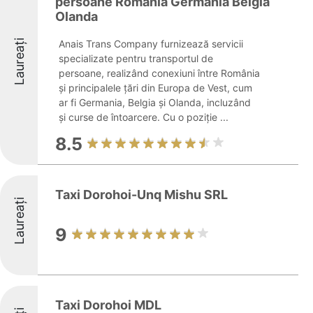
persoane Romania Germania Belgia
Olanda
Laureați
Anais Trans Company furnizează servicii
specializate pentru transportul de
persoane, realizând conexiuni între România
și principalele țări din Europa de Vest, cum
ar fi Germania, Belgia și Olanda, incluzând
și curse de întoarcere. Cu o poziție ...
8.5
Taxi Dorohoi-Unq Mishu SRL
Laureați
9
Taxi Dorohoi MDL