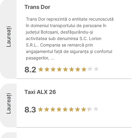
Trans Dor
Trans Dor reprezintă o entitate recunoscută
în domeniul transportului de persoane în
Laureați
județul Botoșani, desfășurându-și
activitatea sub denumirea S.C. Lorion
S.R.L.. Compania se remarcă prin
angajamentul față de siguranța și confortul
pasagerilor, ...
8.2
Taxi ALX 26
Laureați
8.3