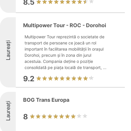
8.5
Multipower Tour - ROC - Dorohoi
Multipower Tour reprezintă o societate de
Laureați
transport de persoane ce joacă un rol
important în facilitarea mobilității în orașul
Dorohoi, precum și în zona din jurul
acestuia. Compania deține o poziție
consolidată pe piața locală de transport, ...
9.2
BOG Trans Europa
Laureați
8