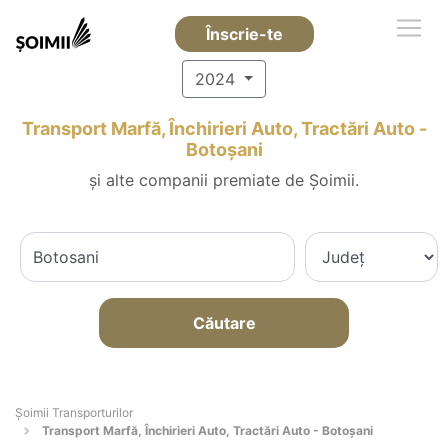
Înscrie-te
2024
Transport Marfă, Închirieri Auto, Tractări Auto -
Botoşani
și alte companii premiate de Șoimii.
Căutare
Șoimii Transporturilor
Transport Marfă, Închirieri Auto, Tractări Auto - Botoşani