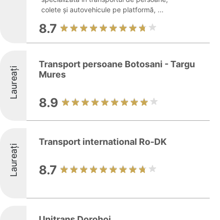
colete și autovehicule pe platformă, ...
8.7
Transport persoane Botosani - Targu
Laureați
Mures
8.9
Transport international Ro-DK
Laureați
8.7
Unitrans Dorohoi