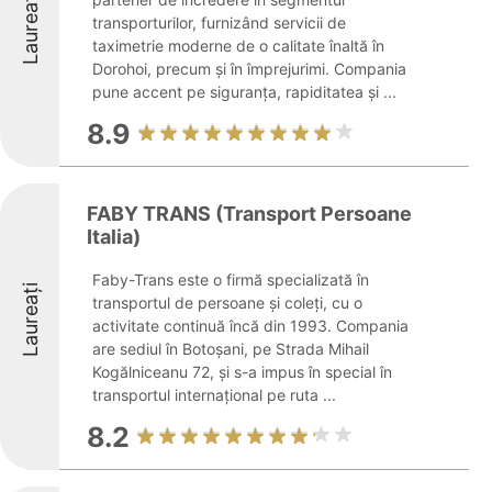
Laureați
transporturilor, furnizând servicii de
taximetrie moderne de o calitate înaltă în
Dorohoi, precum și în împrejurimi. Compania
pune accent pe siguranța, rapiditatea și ...
8.9
FABY TRANS (Transport Persoane
Italia)
Faby-Trans este o firmă specializată în
Laureați
transportul de persoane și coleți, cu o
activitate continuă încă din 1993. Compania
are sediul în Botoșani, pe Strada Mihail
Kogălniceanu 72, și s-a impus în special în
transportul internațional pe ruta ...
8.2