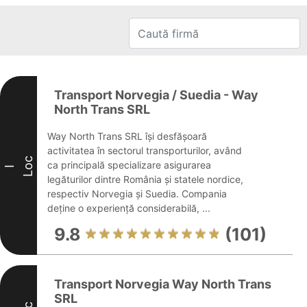
Transport Norvegia / Suedia - Way
North Trans SRL
Way North Trans SRL își desfășoară
activitatea în sectorul transporturilor, având
Loc
ca principală specializare asigurarea
I
legăturilor dintre România și statele nordice,
respectiv Norvegia și Suedia. Compania
deține o experiență considerabilă, ...
9.8
(101)
Transport Norvegia Way North Trans
SRL