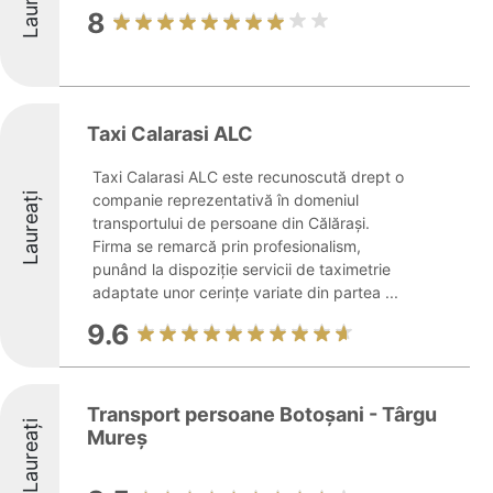
Laureați
8
Taxi Calarasi ALC
Taxi Calarasi ALC este recunoscută drept o
Laureați
companie reprezentativă în domeniul
transportului de persoane din Călărași.
Firma se remarcă prin profesionalism,
punând la dispoziție servicii de taximetrie
adaptate unor cerințe variate din partea ...
9.6
Transport persoane Botoșani - Târgu
Laureați
Mureș